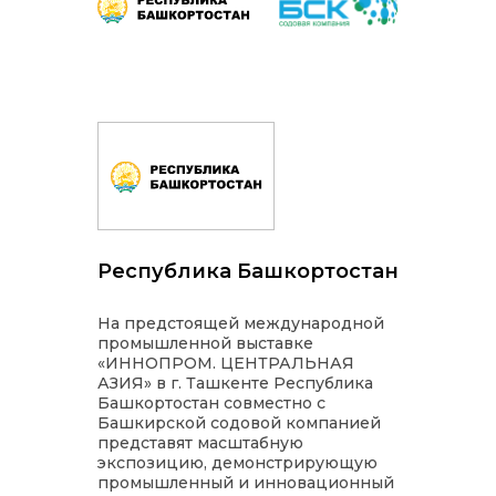
Республика Башкортостан
На предстоящей международной
промышленной выставке
«ИННОПРОМ. ЦЕНТРАЛЬНАЯ
АЗИЯ» в г. Ташкенте Республика
Башкортостан совместно с
Башкирской содовой компанией
представят масштабную
экспозицию, демонстрирующую
промышленный и инновационный