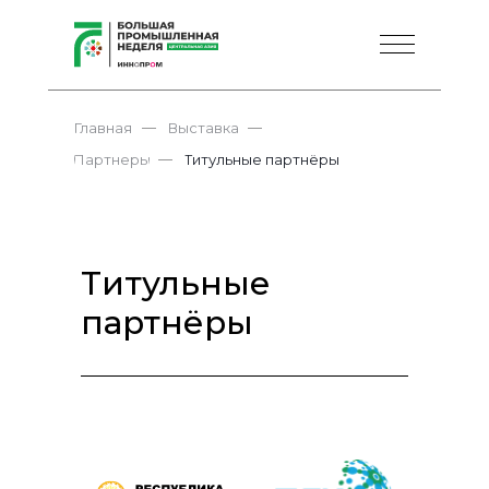
—
—
Главная
Выставка
—
Партнеры
Титульные партнёры
Титульные
партнёры