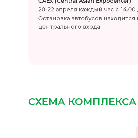
CAEx (Central Asian Expocenter)
20-22 апреля каждый час с 14.00 
Остановка автобусов находится
центрального входа
СХЕМА КОМПЛЕКСА