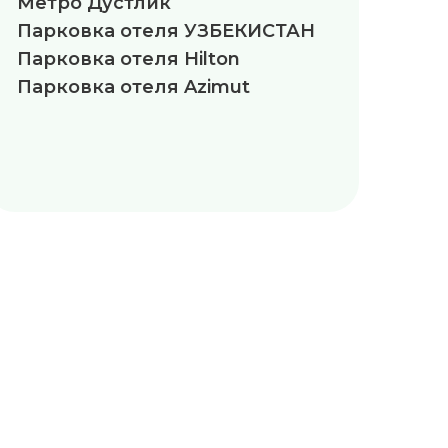
Метро Дустлик
Парковка отеля УЗБЕКИСТАН
Парковка отеля Hilton
Парковка отеля Azimut