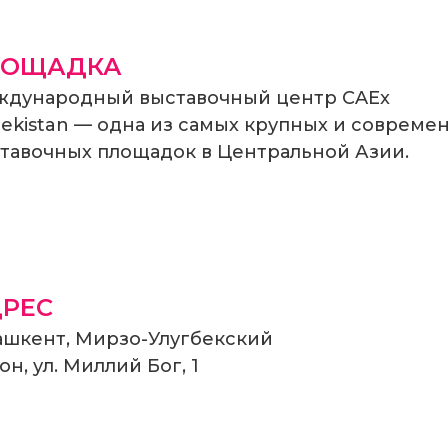
ЛОЩАДКА
дународный выставочный центр CAEx
ekistan — одна из самых крупных и совреме
тавочных площадок в Центральной Азии.
РЕС
Ташкент, Мирзо-Улугбекский
он, ул. Миллий Бог, 1