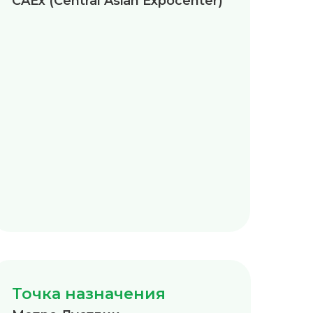
CAEx (Central Asian Expocenter)
Точка назначения