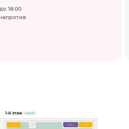
до 18.00
 напротив