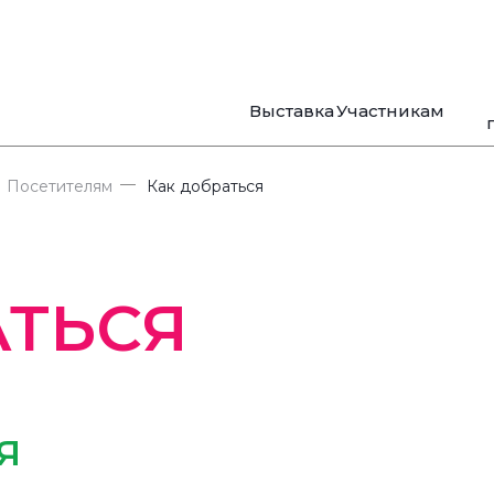
Выставка
Участникам
—
Посетителям
Как добраться
АТЬСЯ
Я