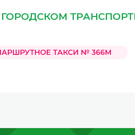
 ГОРОДСКОМ ТРАНСПОРТ
АРШРУТНОЕ ТАКСИ № 366М
INNOPROM
Talks