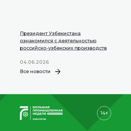
Президент Узбекистана
INNOPROM
ознакомился с деятельностью
Talks
российско-узбекских производств
04.06.2026
Все новости
14+