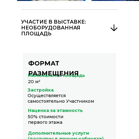
УЧАСТИЕ В ВЫСТАВКЕ:
НЕОБОРУДОВАННАЯ
ПЛОЩАДЬ
ФОРМАТ
РАЗМЕЩЕНИЯ
Минимальная площадь
20 м²
Застройка
Осуществляется
самостоятельно Участником
Наценка за этажность
50% стоимости
первого этажа
Дополнительные услуги
(доступны в личном кабинете)