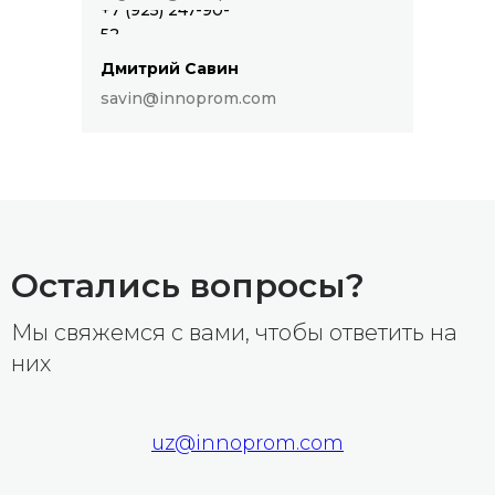
+7 (925) 247-90-
52
Дмитрий Савин
savin@innoprom.com
Остались вопросы?
Мы свяжемся с вами, чтобы ответить на
них
uz@innoprom.com