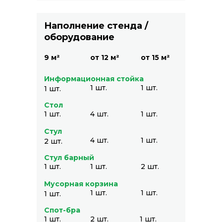
Наполнение стенда /
оборудование
9 м²
от 12 м²
от 15 м²
Информационная стойка
1 шт.
1 шт.
1 шт.
Стол
1 шт.
4 шт.
1 шт.
Стул
4 шт.
1 шт.
2 шт.
Стул барный
ФОРМАТЫ ПОСЕЩЕНИЯ
1 шт.
1 шт.
2 шт.
ВЫСТАВКИ
Мусорная корзина
1 шт.
1 шт.
1 шт.
Спот-бра
1 шт.
2 шт.
1 шт.