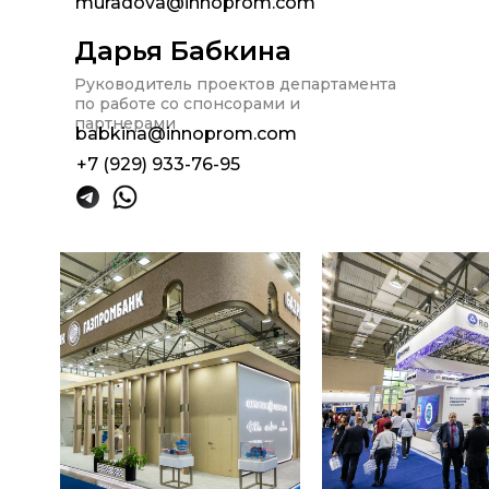
muradova@innoprom.com
Дарья Бабкина
Руководитель проектов департамента
по работе со спонсорами и
партнерами
babkina@innoprom.com
+7 (929) 933-76-95