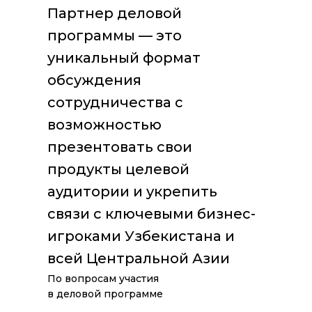
Партнер деловой
программы — это
уникальный формат
обсуждения
сотрудничества с
возможностью
презентовать свои
продукты целевой
УЧАСТИЕ В ВЫСТАВКЕ:
аудитории и укрепить
НЕОБОРУДОВАННАЯ
связи с ключевыми бизнес-
ПЛОЩАДЬ ДЛЯ
игроками Узбекистана и
КРУПНОГАБАРИТНОЙ
ТЕХНИКИ
всей Центральной Азии
По вопросам участия
в деловой программе