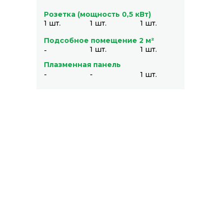
Розетка (мощность 0,5 кВт)
1 шт.
1 шт.
1 шт.
Подсобное помещение 2 м²
1 шт.
1 шт.
-
Плазменная панель
-
-
1 шт.