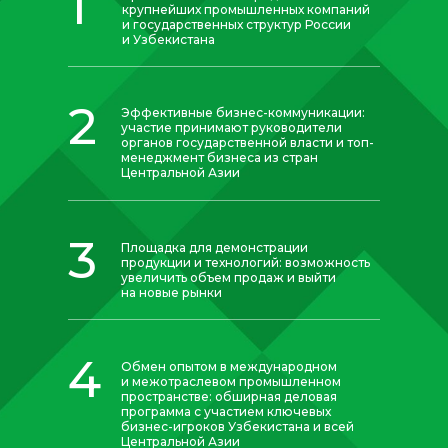
1
крупнейших промышленных компаний
и государственных структур России
и Узбекистана
2
Эффективные бизнес-коммуникации:
участие принимают руководители
органов государственной власти и топ-
менеджмент бизнеса из стран
Центральной Азии
3
Площадка для демонстрации
продукции и технологий: возможность
увеличить объем продаж и выйти
на новые рынки
4
Обмен опытом в международном
и межотраслевом промышленном
пространстве: обширная деловая
программа с участием ключевых
бизнес-игроков Узбекистана и всей
Центральной Азии