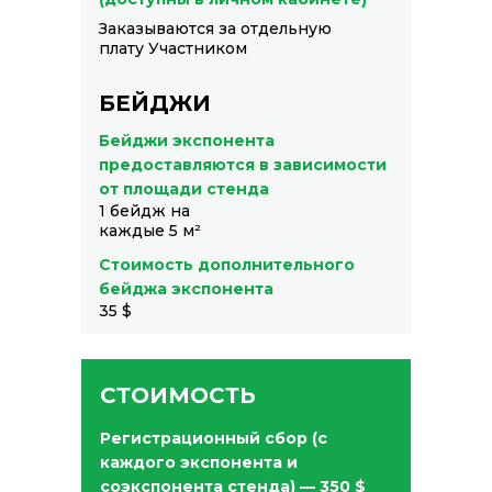
Заказываются за отдельную
плату Участником
БЕЙДЖИ
Бейджи экспонента
предоставляются в зависимости
от площади стенда
1 бейдж на
каждые 5 м²
Стоимость дополнительного
бейджа экспонента
35 $
СТОИМОСТЬ
Регистрационный сбор
(с
каждого экспонента и
соэкспонента стенда) —
350 $