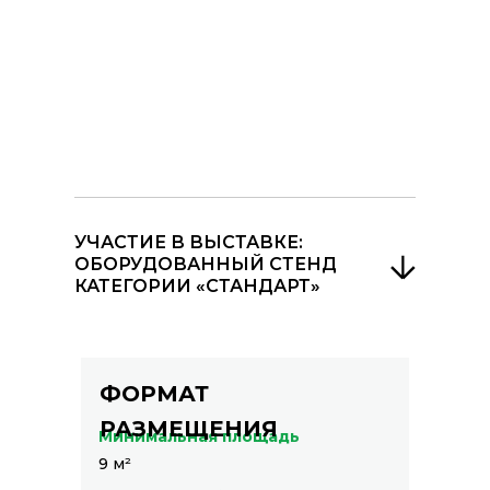
УЧАСТИЕ В ВЫСТАВКЕ:
ОБОРУДОВАННЫЙ СТЕНД
КАТЕГОРИИ «СТАНДАРТ»
ФОРМАТ
РАЗМЕЩЕНИЯ
Минимальная площадь
9 м²