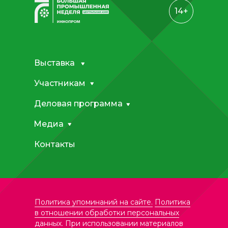
14+
Выставка
Участникам
Деловая программа
Медиа
Контакты
Политика упоминаний на сайте.
Политика
в отношении обработки персональных
данных
. При использовании материалов