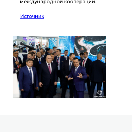
международной кооперации.
Источник
Все новости