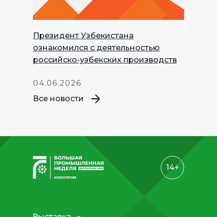
Президент Узбекистана
INNOPROM
ознакомился с деятельностью
Talks
российско-узбекских производств
04.06.2026
Все новости
14+
Выставка