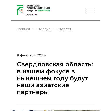
—
—
Главная
Медиа
Новости
8 февраля 2023
Свердловская область:
в нашем фокусе в
нынешнем году будут
наши азиатские
партнеры