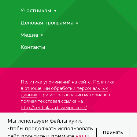
Участникам
Деловая программа
Медиа
Контакты
Политика упоминаний на сайте.
Политика
в отношении обработки персональных
данных
. При использовании материалов
прямая текстовая ссылка на
http://centralasia.biwexpo.com/
—
обязательна.
Мы используем файлы куки.
Чтобы продолжать использовать
© ООО «Формика Ивент»,
Принять
сайт, прочтите и примите
наши
Все права защищены.