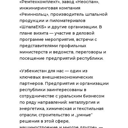
«Ремтехкомплект», завод «Неоспан»,
инжиниринговая компания
«Реиннольц», производитель шпальной
продукции и пиломатериалов
«ШпалаЕКБ» и другие организации. В
плане визита — участие в деловой
программе мероприятия, встречи с
представителями профильных
министерств и ведомств, переговоры и
посещение предприятий республики.
«Узбекистан для нас — один из
ключевых внешнеэкономических
партнеров. Предприятия и организации
республики заинтересованы в
сотрудничестве с уральским бизнесом
по ряду направлений: металлургия и
энергетика, химическая и текстильная
отрасли, строительство и „умные“
решения в этой сфере,
машиностроение и многое другое», —