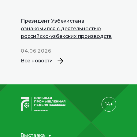
Президент Узбекистана
INNOPROM
ознакомился с деятельностью
Talks
российско-узбекских производств
04.06.2026
Все новости
14+
Выставка