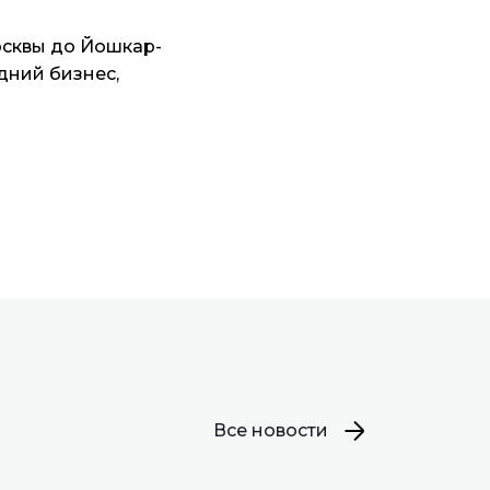
Москвы до Йошкар-
дний бизнес,
Все новости