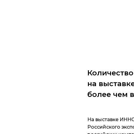
Количество
на выставк
более чем 
На выставке ИНН
Российского эксп