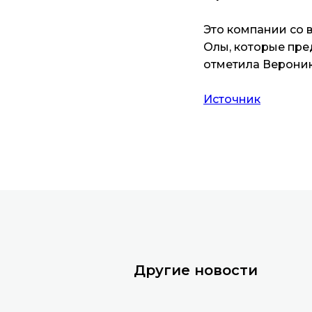
Это компании со в
Олы, которые пре
отметила Верони
Источник
Другие новости