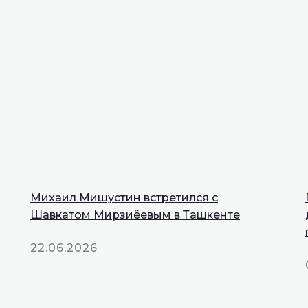
Михаил Мишустин встретился с
INNOPROM
Шавкатом Мирзиёевым в Ташкенте
Talks
22.06.2026