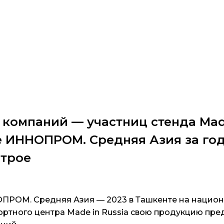
 компаний — участниц стенда Made
е ИННОПРОМ. Средняя Азия за го
втрое
ОПРОМ. Средняя Азия — 2023 в Ташкенте на нацио
ортного центра Made in Russia свою продукцию пред