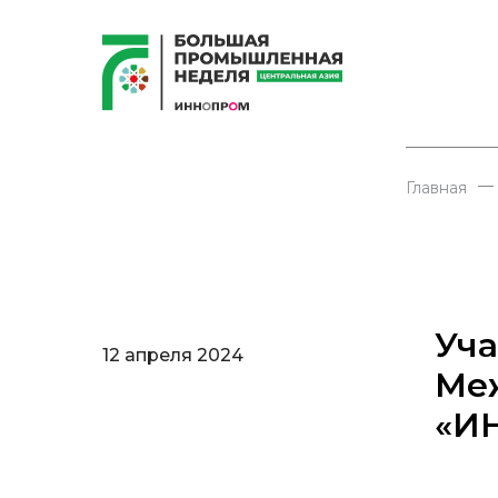
—
Главная
Уча
12 апреля 2024
Ме
«И