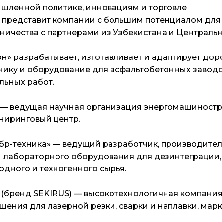
шленной политике, инновациям и торговле
 представит компании с большим потенциалом для
дничества с партнерами из Узбекистана и Центральн
» разрабатывает, изготавливает и адаптирует до
нику и оборудование для асфальтобетонных заводо
льных работ.
— ведущая научная организация энергомашиност
ниринговый центр.
р-техника» — ведущий разработчик, производител
 лабораторного оборудования для дезинтеграции,
дного и техногенного сырья.
 (бренд SEKIRUS) — высокотехнологичная компания
шения для лазерной резки, сварки и наплавки, мар