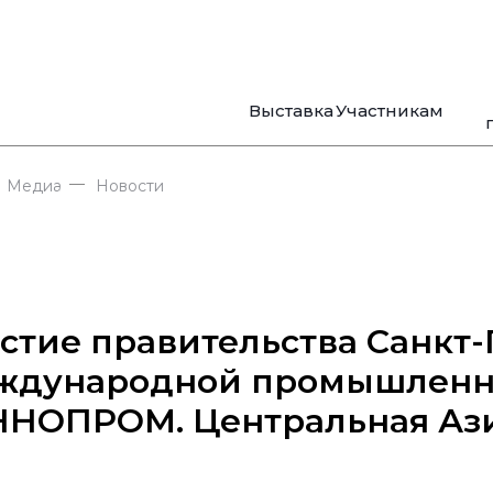
Выставка
Участникам
—
Медиа
Новости
стие правительства Санкт-
ждународной промышленн
ННОПРОМ. Центральная Аз