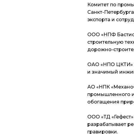
Комитет по промы
Санкт-Петербурга
экспорта и сотру
ООО «НПФ Бастион
строительную тех
дорожно-строите
ОАО «НПО ЦКТИ» 
и значимый инжи
АО «НПК «Механоб
промышленного и
обогащения приро
ООО «ТД «Гефест»
разрабатывает ре
гравировки.