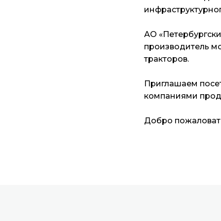
инфраструктурног
АО «Петербургски
производитель м
тракторов.
Приглашаем посет
компаниями прод
Добро пожаловать