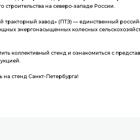
о строительства на северо-западе России.
й тракторный завод» (ПТЗ) — единственный россий
ощных энергонасыщенных колесных сельскохозяйс
ить коллективный стенд и ознакомиться с предста
укцией.
 на стенд Санкт-Петербурга!