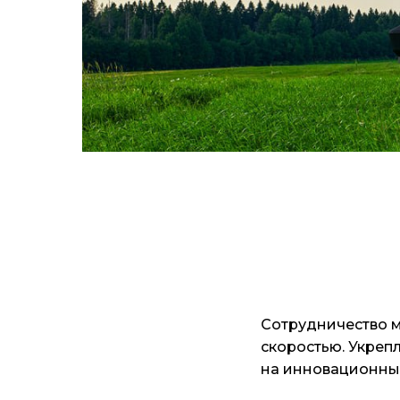
Сотрудничество м
скоростью. Укреп
на инновационных