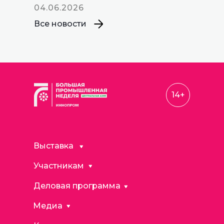
04.06.2026
Все новости
14+
Выставка
Участникам
Деловая программа
Медиа