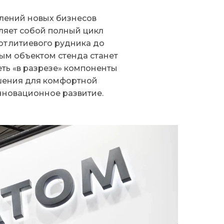
лений новых бизнесов
ляет собой полный цикл
т литиевого рудника до
ым объектом стенда станет
еть «в разрезе» компоненты
ешения для комфортной
нновационное развитие.