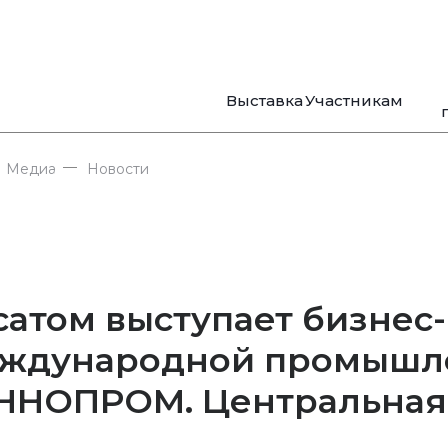
Выставка
Участникам
—
Медиа
Новости
сатом выступает бизнес
ждународной промышле
ННОПРОМ. Центральная 