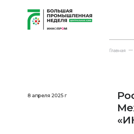
—
Главная
Ро
8 апреля 2025 г
Ме
«И