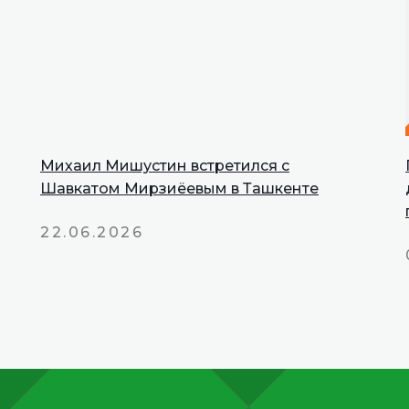
Михаил Мишустин встретился с
INNOPROM
Шавкатом Мирзиёевым в Ташкенте
Talks
22.06.2026