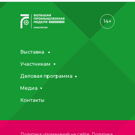
14+
Выставка
Участникам
Деловая программа
Медиа
Контакты
Политика упоминаний на сайте.
Политика