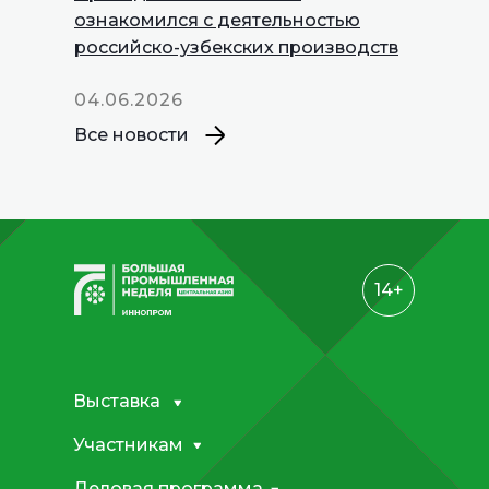
INNOPROM
ознакомился с деятельностью
Talks
российско-узбекских производств
04.06.2026
Все новости
14+
Выставка
Участникам
Деловая программа