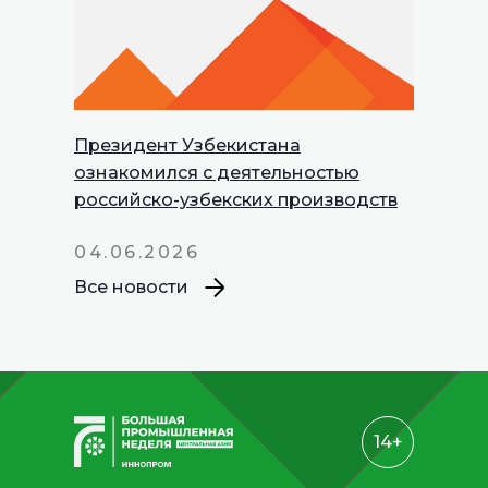
Президент Узбекистана
INNOPROM
ознакомился с деятельностью
Talks
российско-узбекских производств
04.06.2026
Все новости
14+