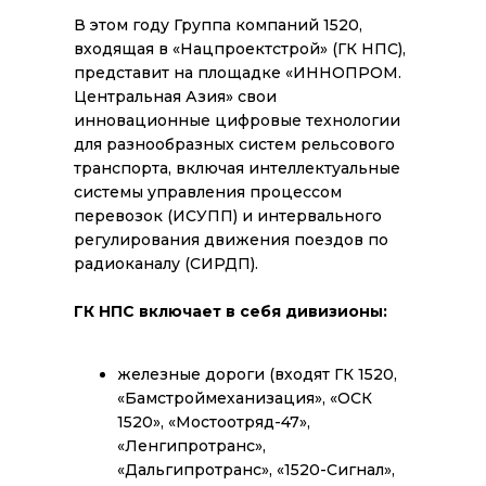
В этом году Группа компаний 1520,
входящая в «Нацпроектстрой» (ГК НПС),
представит на площадке «ИННОПРОМ.
Центральная Азия» свои
инновационные цифровые технологии
для разнообразных систем рельсового
транспорта, включая интеллектуальные
системы управления процессом
перевозок (ИСУПП) и интервального
регулирования движения поездов по
радиоканалу (СИРДП).
ГК НПС включает в себя дивизионы:
железные дороги (входят ГК 1520,
«Бамстроймеханизация», «ОСК
1520», «Мостоотряд-47»,
«Ленгипротранс»,
«Дальгипротранс», «1520-Сигнал»,