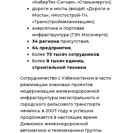
«КиберТех-Сигнал», «Стальэнерго»);
дороги и мосты (входят «Дороги и
Мосты», «Мостострой-11»,
«Трансстроймеханизация»);
энергетика и портовая
инфраструктура (ТЭК Мосэнерго).
34 региона
присутствия,
64 предприятия
,
более
75 тысяч сотрудников
,
более
8 тысяч единиц
строительной техники
.
Cотрудничество с Узбекистаном в части
реализации знаковых проектов
модернизации железнодорожной
инфраструктуры магистрального и
городского рельсового транспорта
началось в 2007 году и успешно
продолжается в настоящее время.
Дивизион железнодорожной
автоматики и телемеханики Группы