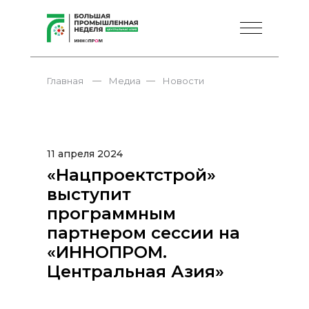
—
—
Главная
Медиа
Новости
11 апреля 2024
«Нацпроектстрой»
выступит
программным
партнером сессии на
«ИННОПРОМ.
Центральная Азия»