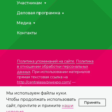
Участникам
Деловая программа
Медиа
Контакты
Политика упоминаний на сайте.
Политика
в отношении обработки персональных
данных
. При использовании материалов
прямая текстовая ссылка на
http://centralasia.biwexpo.com/
—
обязательна.
Мы используем файлы куки.
Чтобы продолжать использовать
© ООО «Формика Ивент»,
Принять
сайт, прочтите и примите
наши
Все права защищены.
условия