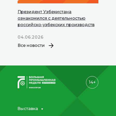
Президент Узбекистана
INNOPROM
ознакомился с деятельностью
Talks
российско-узбекских производств
04.06.2026
Все новости
14+
Выставка