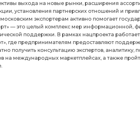
ективы выхода на новые рынки, расширения ассор
кции, установления партнерских отношений и прив
 московским экспортерам активно помогает госуда
орт» — это целый комплекс мер информационной, ф
тической поддержки. В рамках нацпроекта работае
рт», где предпринимателям предоставляют поддерж
атно получить консультацию экспертов, аналитику,
ов на международных маркетплейсах, а также прой
.