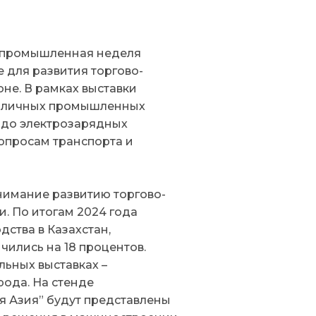
ая промышленная неделя
для развития торгово-
не. В рамках выставки
толичных промышленных
 до электрозарядных
опросам транспорта и
нимание развитию торгово-
. По итогам 2024 года
ства в Казахстан,
чились на 18 процентов.
ьных выставках –
рода. На стенде
 Азия” будут представлены