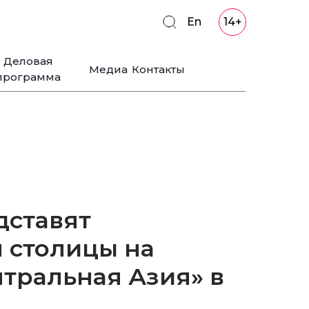
En
14+
Деловая
Медиа
Контакты
программа
дставят
 столицы на
тральная Азия» в