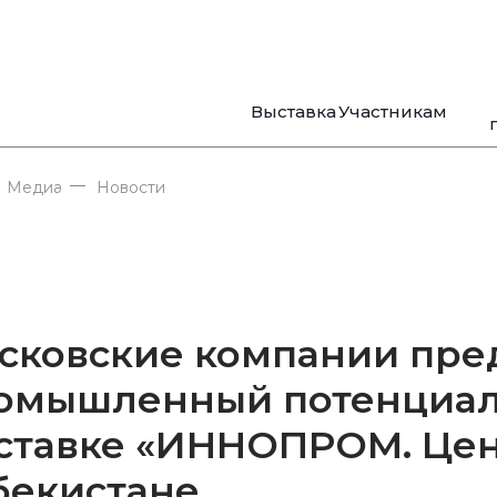
Выставка
Участникам
—
Медиа
Новости
сковские компании пре
омышленный потенциал
ставке «ИННОПРОМ. Цен
бекистане