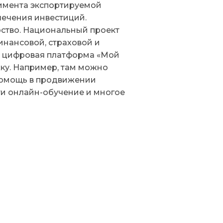
тимента экспортируемой
лечения инвестиций.
рство. Национальный проект
инансовой, страховой и
т цифровая платформа «Мой
ку. Например, там можно
 помощь в продвижении
ти онлайн-обучение и многое