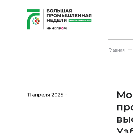
—
Главная
Мо
11 апреля 2025 г
пр
вы
Уз