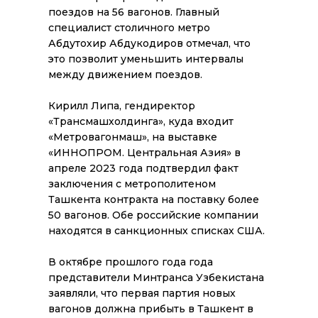
поездов на 56 вагонов. Главный
специалист столичного метро
Абдутохир Абдукодиров отмечал, что
это позволит уменьшить интервалы
между движением поездов.
Кирилл Липа, гендиректор
«Трансмашхолдинга», куда входит
«Метровагонмаш», на выставке
«ИННОПРОМ. Центральная Азия» в
апреле 2023 года подтвердил факт
заключения с метрополитеном
Ташкента контракта на поставку более
50 вагонов. Обе российские компании
находятся в санкционных списках США.
В октябре прошлого года года
представители Минтранса Узбекистана
заявляли, что первая партия новых
вагонов должна прибыть в Ташкент в