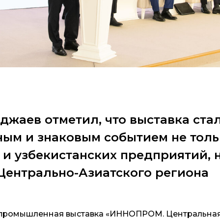
жаев отметил, что выставка ста
ым и знаковым событием не толь
 и узбекистанских предприятий, н
Центрально-Азиатского региона
ромышленная выставка «ИННОПРОМ. Центральная 