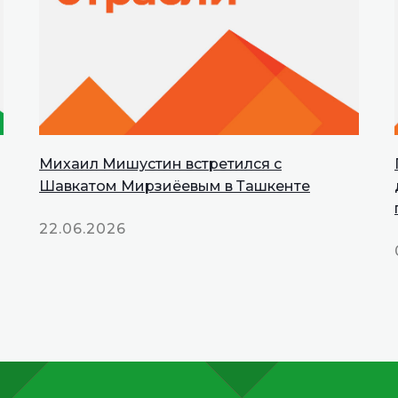
Михаил Мишустин встретился с
INNOPROM
Шавкатом Мирзиёевым в Ташкенте
Talks
22.06.2026