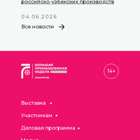
российско-узбекских производств
04.06.2026
Все новости
14+
Выставка
Участникам
Деловая программа