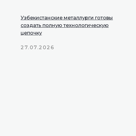
Узбекистанские металлурги готовы
создать полную технологическую
цепочку
27.07.2026