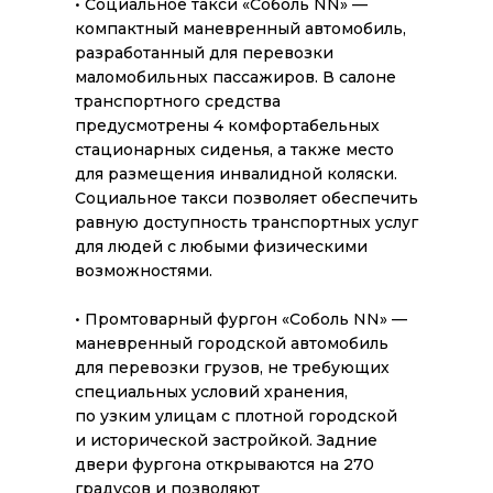
• Социальное такси «Соболь NN» —
компактный маневренный автомобиль,
разработанный для перевозки
маломобильных пассажиров. В салоне
транспортного средства
предусмотрены 4 комфортабельных
стационарных сиденья, а также место
для размещения инвалидной коляски.
Социальное такси позволяет обеспечить
равную доступность транспортных услуг
для людей с любыми физическими
возможностями.
• Промтоварный фургон «Соболь NN» —
маневренный городской автомобиль
для перевозки грузов, не требующих
специальных условий хранения,
по узким улицам с плотной городской
и исторической застройкой. Задние
двери фургона открываются на 270
градусов и позволяют