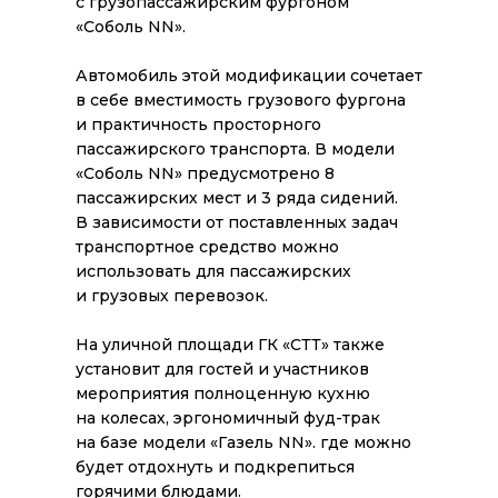
с грузопассажирским фургоном
«Соболь NN».
Автомобиль этой модификации сочетает
в себе вместимость грузового фургона
и практичность просторного
пассажирского транспорта. В модели
«Соболь NN» предусмотрено 8
пассажирских мест и 3 ряда сидений.
В зависимости от поставленных задач
транспортное средство можно
использовать для пассажирских
и грузовых перевозок.
На уличной площади ГК «СТТ» также
установит для гостей и участников
мероприятия полноценную кухню
на колесах, эргономичный фуд-трак
на базе модели «Газель NN». где можно
будет отдохнуть и подкрепиться
Все новости
горячими блюдами.