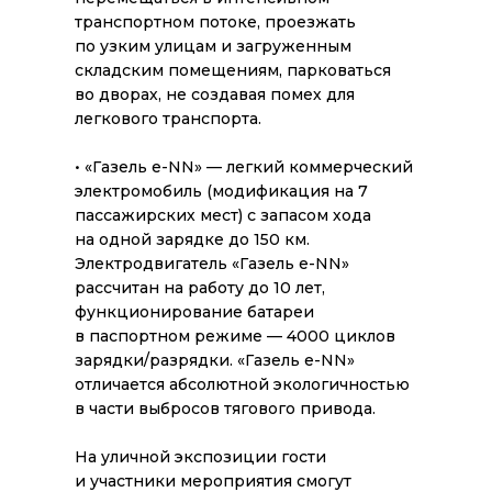
транспортном потоке, проезжать
по узким улицам и загруженным
складским помещениям, парковаться
во дворах, не создавая помех для
легкового транспорта.
• «Газель е-NN» — легкий коммерческий
электромобиль (модификация на 7
пассажирских мест) с запасом хода
на одной зарядке до 150 км.
Электродвигатель «Газель e-NN»
рассчитан на работу до 10 лет,
функционирование батареи
в паспортном режиме — 4000 циклов
зарядки/разрядки. «Газель е-NN»
отличается абсолютной экологичностью
в части выбросов тягового привода.
На уличной экспозиции гости
и участники мероприятия смогут