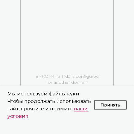
ERROR:The Tilda is configured
for another domain
Мы используем файлы куки.
Чтобы продолжать использовать
Принять
сайт, прочтите и примите
наши
условия