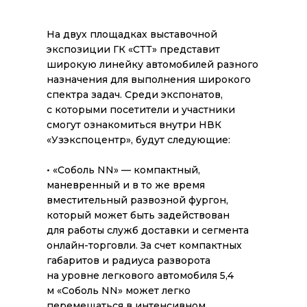
На двух площадках выставочной
экспозиции ГК «СТТ» представит
широкую линейку автомобилей разного
назначения для выполнения широкого
спектра задач. Среди экспонатов,
с которыми посетители и участники
смогут ознакомиться внутри НВК
«Узэкспоцентр», будут следующие:
• «Соболь NN» — компактный,
маневренный и в то же время
вместительный развозной фургон,
который может быть задействован
для работы служб доставки и сегмента
онлайн-торговли. За счет компактных
габаритов и радиуса разворота
на уровне легкового автомобиля 5,4
м «Соболь NN» может легко
перемещаться в интенсивном