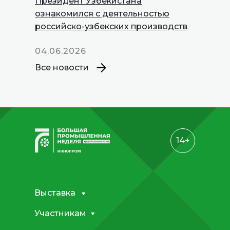
Президент Узбекистана
INNOPROM
ознакомился с деятельностью
Talks
российско-узбекских производств
04.06.2026
Все новости
14+
Выставка
Участникам