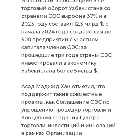
В частности, за последние 5 лет
торговый оборот Узбекистана со
странами ОЭС вырос на 37% и в
2023 году составил 12,3 млрд $; с
начала 2024 года создано свыше
900 предприятий с участием
капитала членов ОЭС; за
прошедшие три года страны ОЭС
инвестировали в экономику
Узбекистана более 5 млрд $.
Асад Маджид Хан отметил, что
поддержит такие совместные
проекты, как Соглашение ОЭС по
упрощению процедур торговли и
Концепция создания Центра
торговли, инвестиций и инноваций
в рамках Организации