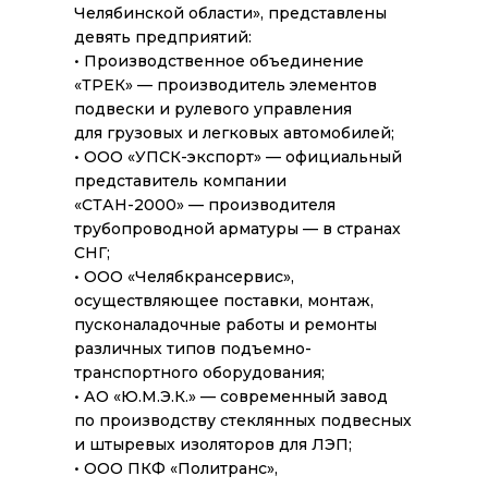
Челябинской области», представлены
девять предприятий:
• Производственное объединение
«ТРЕК» — производитель элементов
подвески и рулевого управления
для грузовых и легковых автомобилей;
• ООО «УПСК-экспорт» — официальный
представитель компании
«СТАН-2000» — производителя
трубопроводной арматуры — в странах
СНГ;
• ООО «Челябкрансервис»,
осуществляющее поставки, монтаж,
пусконаладочные работы и ремонты
различных типов подъемно-
транспортного оборудования;
• АО «Ю.М.Э.К.» — современный завод
по производству стеклянных подвесных
и штыревых изоляторов для ЛЭП;
• ООО ПКФ «Политранс»,