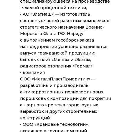
специализирующееся на производстве
тяжелой прицепной техники;
• АО «Златмаш» — изготовитель
составных частей ракетных комплексов
стратегического назначения Военно-
Морского Флота РФ. Наряду
с выполнением гособоронзаказа
на предприятии успешно развивается
выпуск гражданской продукции:
бытовых плит «Мечта» и «Злата»,
радиаторов отопления «Термал»;
• компания
ООО «МеталлПластПриоритик» —
разработчик и производитель
антикоррозионных полиолефиновых
порошковых композиций для покрытий
анкерного крепежа горно-рудных
выработок и других строительных
конструкций;
• ООО «Крановые технологии»,
входящее в группу компаний