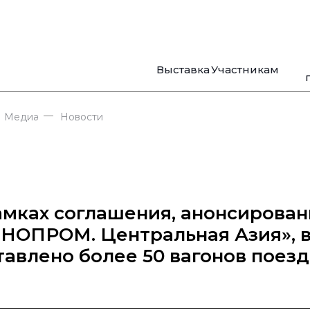
Выставка
Участникам
—
Медиа
Новости
амках соглашения, анонсирован
НОПРОМ. Центральная Азия», в
тавлено более 50 вагонов поез