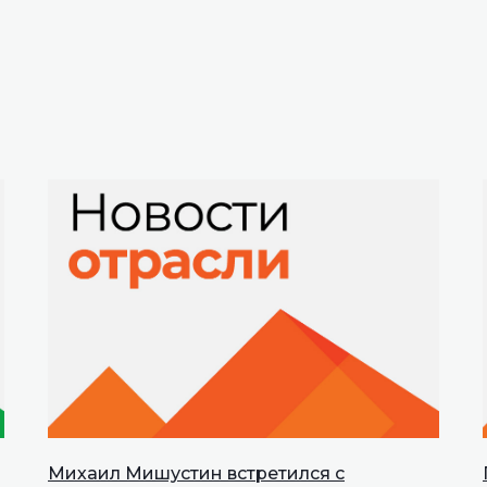
Михаил Мишустин встретился с
INNOPROM