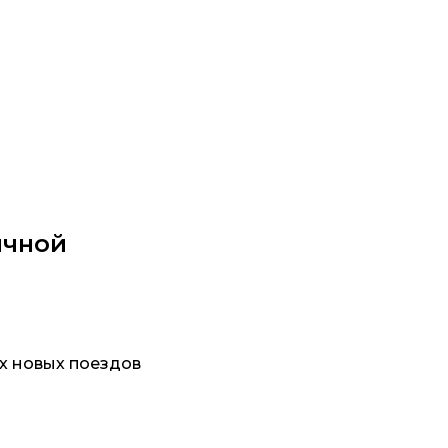
ичной
х новых поездов