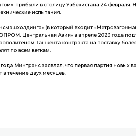
ом», прибыли в столицу Узбекистана 24 февраля. 
технические испытания.
нсмашхолдинга» (в который входит «Метровагонма
ОПРОМ. Центральная Азия» в апреле 2023 года под
рополитеном Ташкента контракта на поставку более
лят по всем веткам.
е года Минтранс заявлял, что первая партия новых 
 в течение двух месяцев.