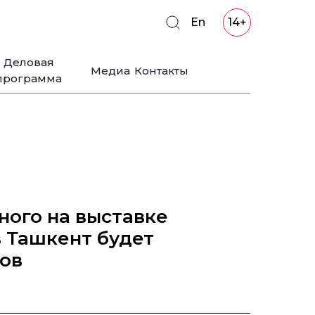
En
14+
Деловая
Медиа
Контакты
программа
ного на выставке
 Ташкент будет
дов