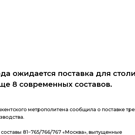
ода ожидается поставка для стол
ще 8 современных составов.
кентского метрополитена сообщила о поставке тре
зводства.
составы 81−765/766/767 «Москва», выпущенные