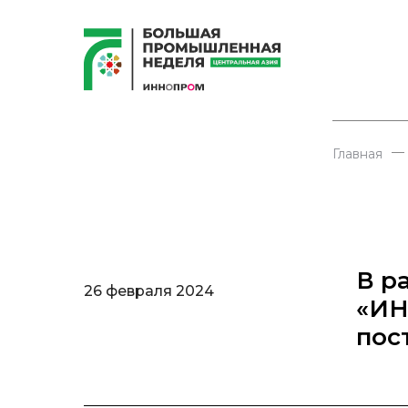
—
Главная
В р
26 февраля 2024
«ИН
пос