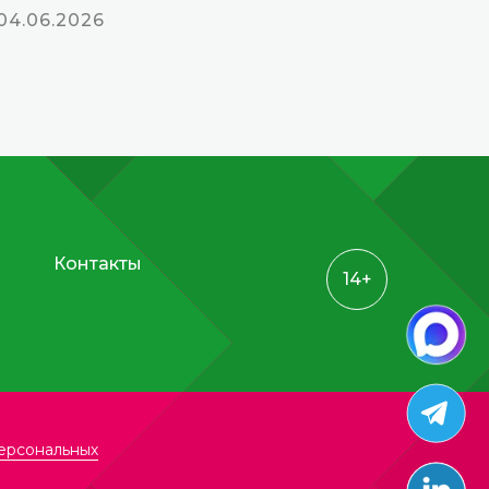
04.06.2026
Контакты
14+
ерсональных