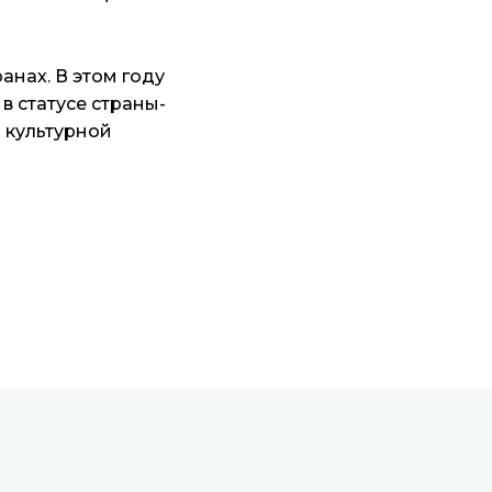
нах. В этом году
 статусе страны-
 культурной