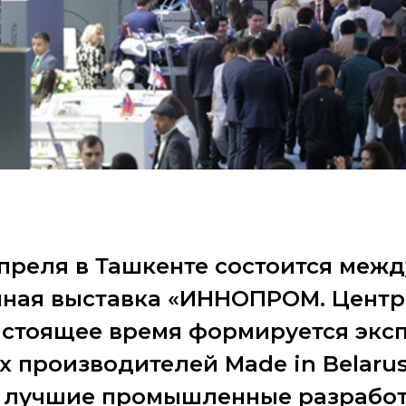
 апреля в Ташкенте состоится меж
ная выставка «ИННОПРОМ. Центр
настоящее время формируется экс
х производителей Made in Belarus
 лучшие промышленные разрабо