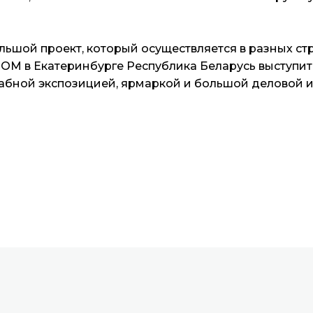
ой проект, который осуществляется в разных стра
М в Екатеринбурге Республика Беларусь выступит в
абной экспозицией, ярмаркой и большой деловой и