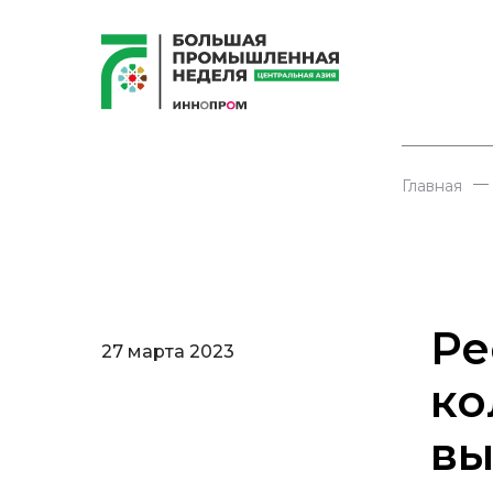
—
Главная
Ре
27 марта 2023
ко
вы