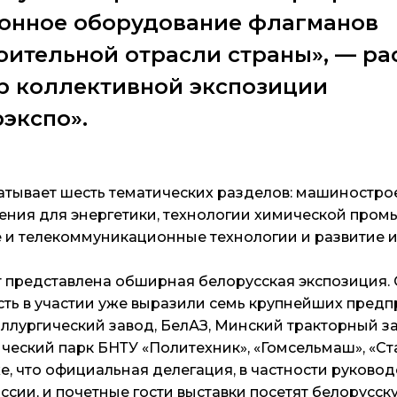
онное оборудование флагманов
ительной отрасли страны», — ра
р коллективной экспозиции
экспо».
тывает шесть тематических разделов: машиностро
ения для энергетики, технологии химической пром
и телекоммуникационные технологии и развитие и
т представлена обширная белорусская экспозиция.
ть в участии уже выразили семь крупнейших предп
ллургический завод, БелАЗ, Минский тракторный за
ческий парк БНТУ «Политехник», «Гомсельмаш», «Ст
е, что официальная делегация, в частности руковод
сии, и почетные гости выставки посетят белорусс