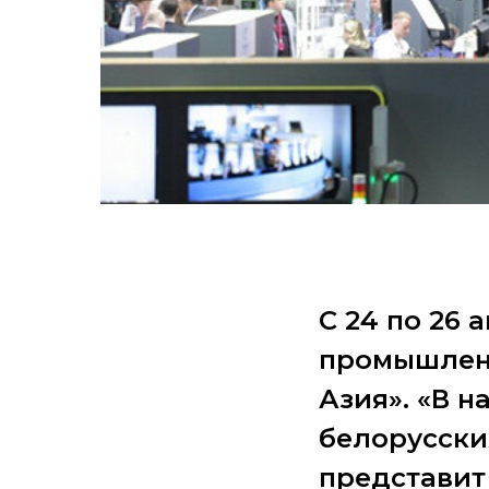
С 24 по 26
промышлен
Азия». «В 
белорусски
представит