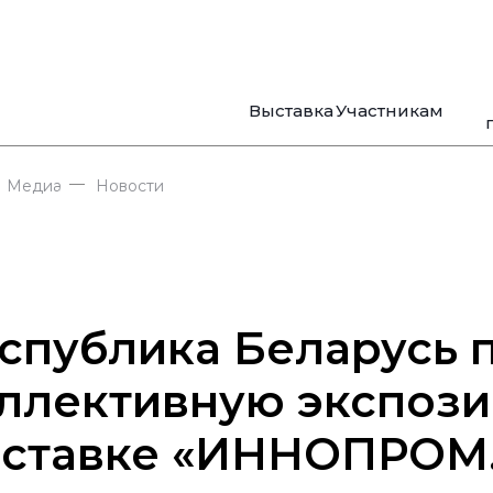
Выставка
Участникам
—
Медиа
Новости
спублика Беларусь 
ллективную экспози
ставке «ИННОПРОМ.