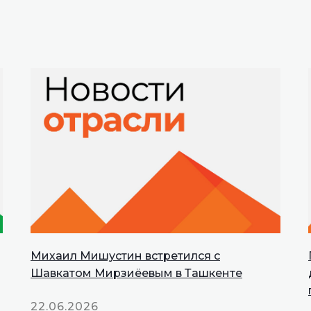
Михаил Мишустин встретился с
INNOPROM
Шавкатом Мирзиёевым в Ташкенте
Talks
22.06.2026