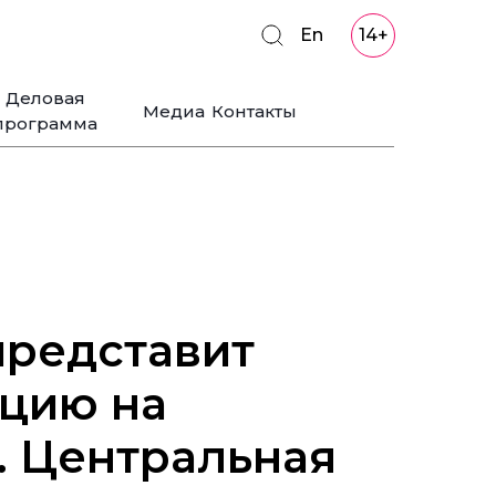
En
14+
Деловая
Медиа
Контакты
программа
представит
цию на
 Центральная