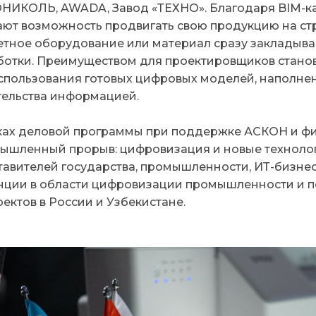
НИКОЛЬ, AWADA, Завод «ТЕХНО». Благодаря BIM-к
ают возможность продвигать свою продукцию на стр
тное оборудование или материал сразу закладывают
ботки. Преимуществом для проектировщиков стано
использования готовых цифровых моделей, наполн
тельства информацией.
ках деловой программы при поддержке АСКОН и фир
ышленный прорыв: цифровизация и новые технолог
тавителей государства, промышленности, ИТ-бизне
нции в области цифровизации промышленности и п
ектов в России и Узбекистане.