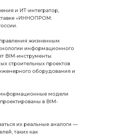
ения и ИТ-интегратор,
ставке «ИННОПРОМ.
оссии.
управления жизненным
технологии информационного
ят BIM-инструменты
ых строительных проектов
инженерного оборудования и
е информационные модели
спроектированы в BIM-
аться их реальные аналоги —
лей, таких как