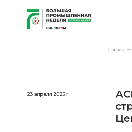
—
Главная
АС
23 апреля 2025 г
ст
Це