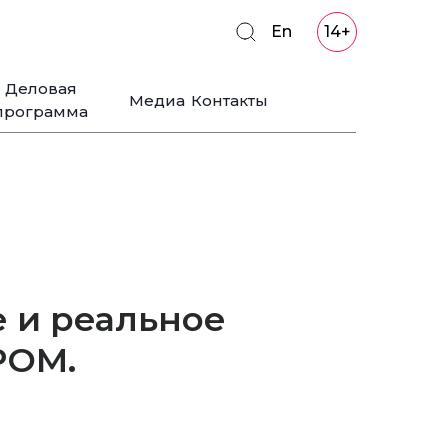
En
14+
Деловая
Медиа
Контакты
программа
 и реальное
РОМ.