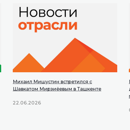
Михаил Мишустин встретился с
INNOPROM
Шавкатом Мирзиёевым в Ташкенте
Talks
22.06.2026