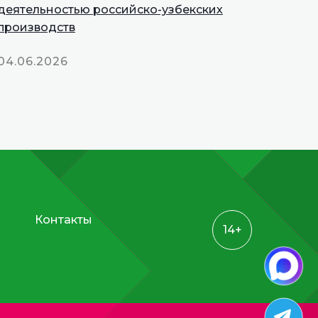
деятельностью российско-узбекских
производств
04.06.2026
Контакты
14+