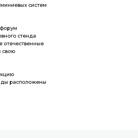
юминиевых систем
-форум
ивного стенда
е отечественные
и свою
укцию
енды расположены