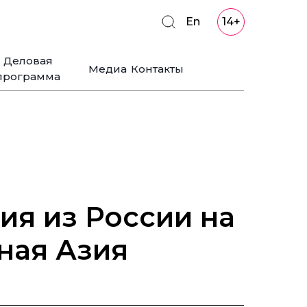
En
14+
Деловая
Медиа
Контакты
программа
я из России на
ная Азия