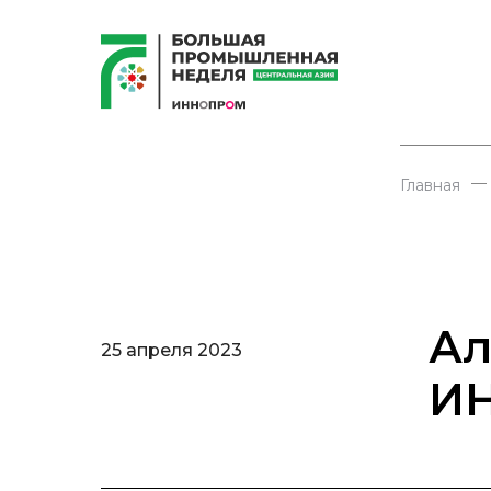
—
Главная
Ал
25 апреля 2023
ИН