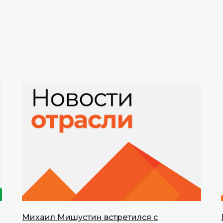
Михаил Мишустин встретился с
INNOPROM