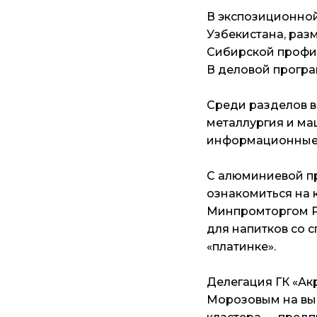
В экспозиционной
Узбекистана, раз
Сибирской профи
В деловой прогр
Среди разделов 
металлургия и ма
информационные 
С алюминиевой пр
ознакомиться на 
Минпромторгом Ро
для напитков со
«платинке».
Делегация ГК «Ак
Морозовым на вы