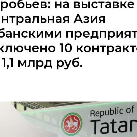
робьев: на выстав
нтральная Азия
банскими предприя
ключено 10 контракт
 1,1 млрд руб.