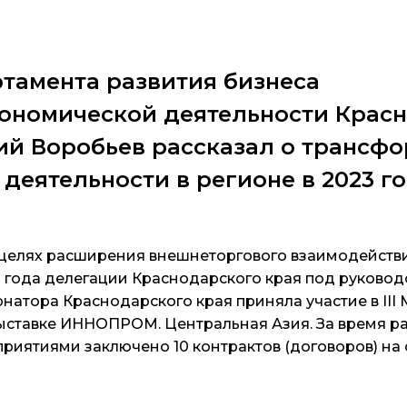
ртамента развития бизнеса
ономической деятельности Крас
ий Воробьев рассказал о трансф
деятельности в регионе в 2023 го
в целях расширения внешнеторгового взаимодейств
о года делегации Краснодарского края под руковод
рнатора Краснодарского края приняла участие в II
ставке ИННОПРОМ. Центральная Азия. За время ра
риятиями заключено 10 контрактов (договоров) на