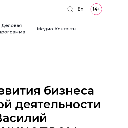
En
14+
Деловая
Медиа
Контакты
программа
звития бизнеса
й деятельности
Василий