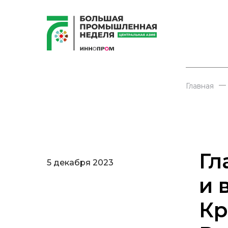
—
Главная
Гл
5 декабря 2023
и 
Кр