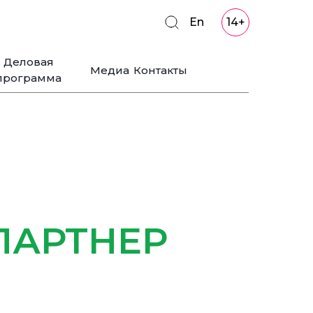
En
14+
Деловая
Медиа
Контакты
программа
ПАРТНЕР