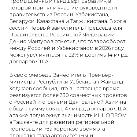
промышленный ландшафт Евразии», в
которой приняли участие руководители
правительств из России, Узбекистана,
Беларуси, Казахстана и Таджикистана. В ходе
сессии Первый заместитель Председателя
Правительства Российской Федерации
Денис Мантуров отметил, что товарооборот
между Россией и Узбекистаном в 2026 году
может увеличиться на 22% и достичь 14 млрд
долларов США.
В свою очередь, Заместитель Премьер-
министра Республики Узбекистан Жамшид
Ходжаев сообщил, что в настоящее время
реализуется более 330 совместных проектов
с Россией и странами Центральной Азии на
общую сумму свыше 47 млрд долларов США,
а также подчеркнул значимость ИННОПРОМ
в Ташкенте для развития региональной
кооперации:
«За короткое время эта
площадка стала авторитетным и